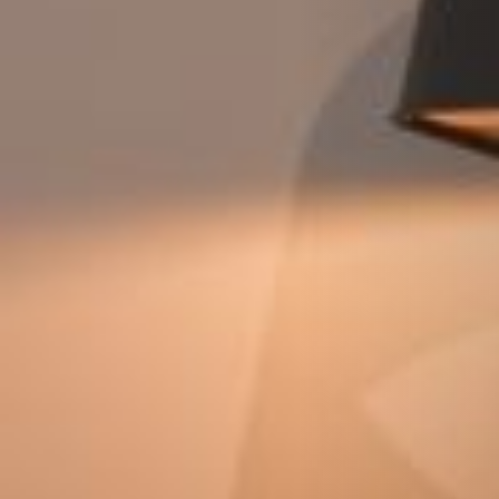
BEKLEDINGEN EN ACCESSOIRES VOOR STÛV 22