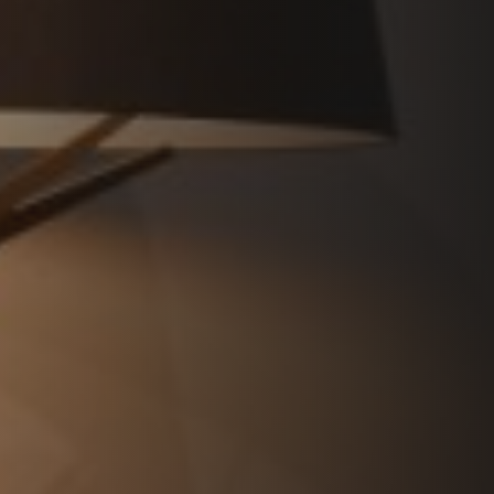
REVESTIMIENTOS Y ACCESORIOS PARA STÛV 22