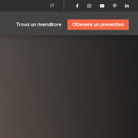
IT
Trova un rivenditore
Ottenere un preventivo