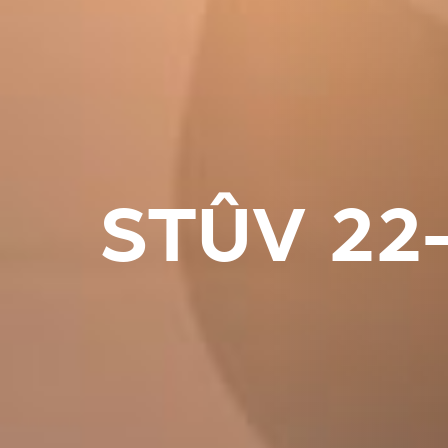
STÛV 22