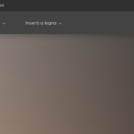
sti
Inserti a legna