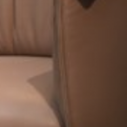
VERKLEIDUNGEN UND ZUBEHÖRTEILE FÛR STÜV
22