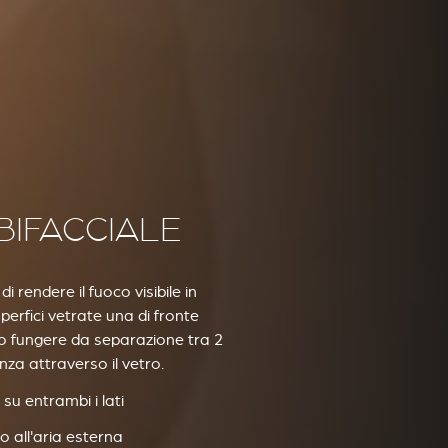
BIFACCIALE
 rendere il fuoco visibile in
erfici vetrate una di fronte
no fungere da separazione tra 2
za attraverso il vetro.
 su entrambi i lati
o all'aria esterna