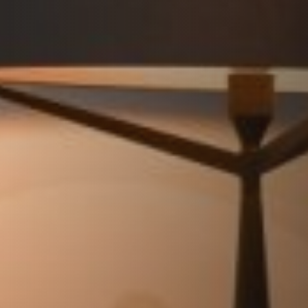
REVESTIMENTOS E ACESSÓRIOS PARA STÛV 22