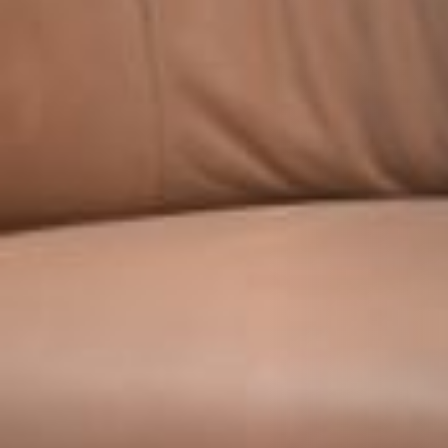
RIVESTIMENTI E ACCESSORI PER STÛV 22