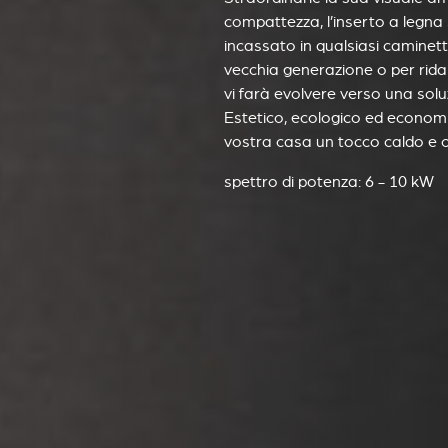
compattezza, l’inserto a legna
incassato in qualsiasi caminetto
vecchia generazione o per ridar
vi farà evolvere verso una soluz
Estetico, ecologico ed economi
vostra casa un tocco caldo e ori
spettro di potenza: 6 - 10 kW