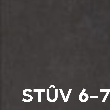
STÛV 6-