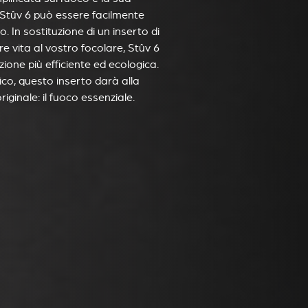
 Stûv 6 può essere facilmente
. In sostituzione di un inserto di
e vita al vostro focolare, Stûv 6
ione più efficiente ed ecologica.
co, questo inserto darà alla
ginale: il fuoco essenziale.