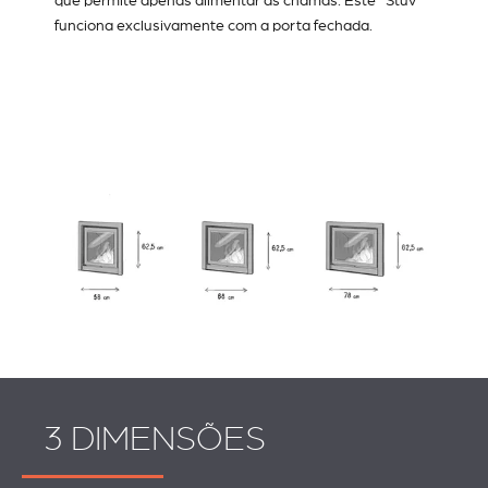
que permite apenas alimentar as chamas. Este Stûv
funciona exclusivamente com a porta fechada.
3 DIMENSÕES