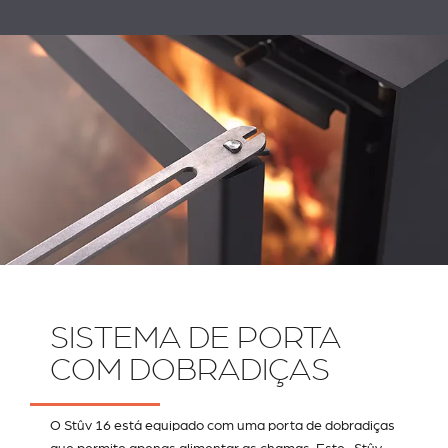
SISTEMA DE PORTA
COM DOBRADIÇAS
O Stûv 16 está equipado com uma porta de dobradiças