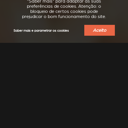
"Saber mais" para adaptar as suas
preferências de cookies. Atenção: o
bloqueio de certos cookies pode
prejudicar o bom funcionamento do site.
Aceito
Saber mais e parametrar os cookies