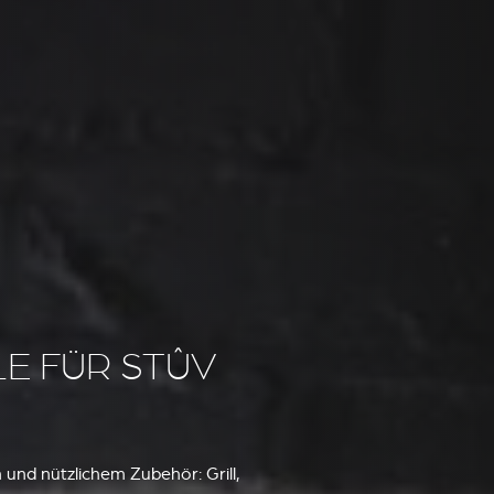
E FÜR STÛV
 und nützlichem Zubehör: Grill,