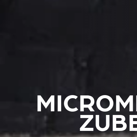
MICROM
ZUB