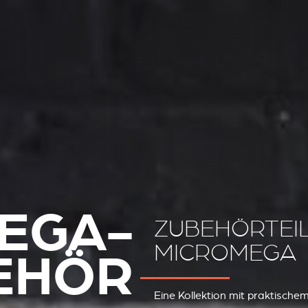
EGA-
ZUBEHÖRTEIL
MICROMEGA
EHÖR
Eine Kollektion mit praktischem