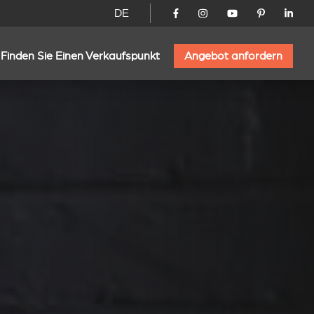
DE
Finden Sie Einen Verkaufspunkt
Angebot anfordern