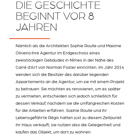
DIE GESCHICHTE
BEGINNT VOR 8
JAHREN
Nämlich als die Architekten Sophie Roulle und Maxime
Oliveira ihre Agentur im Erdgeschoss eines
zweistöckigen Gebäudes in Nîmes in der Nähe des
Carré d'Art von Norman Foster einrichten. Im Jahr 2014
wenden sich die Besitzer des darüber liegenden
Appartements an die Agentur, um sie mit einem Projekt
zu betrauen: Sie möchten es renovieren, um es später
zu vermieten, entscheiden sich jedoch schließlich für
dessen Verkauf, nachdem sie die umfangreichen Kosten
für die Arbeiten erfahren. Sophie Roulle und ihr
Lebensgefährte Régis hatten just zu diesem Zeitpunkt
ihr Haus verkauft; sie nutzen also die Gelegenheit und
kaufen das Objekt, um dort zu wohnen.