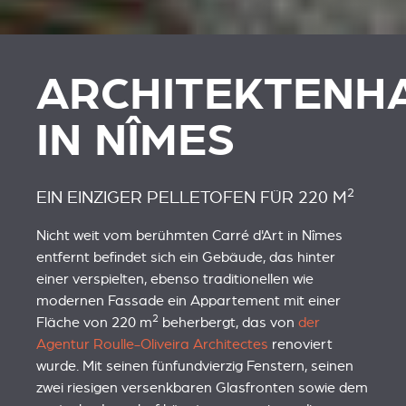
ARCHITEKTENH
IN NÎMES
2
EIN EINZIGER PELLETOFEN FÜR 220 M
Nicht weit vom berühmten Carré d'Art in Nîmes
entfernt befindet sich ein Gebäude, das hinter
einer verspielten, ebenso traditionellen wie
modernen Fassade ein Appartement mit einer
2
Fläche von 220 m
beherbergt, das von
der
Agentur Roulle-Oliveira Architectes
renoviert
wurde. Mit seinen fünfundvierzig Fenstern, seinen
zwei riesigen versenkbaren Glasfronten sowie dem