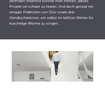
zentralen Innenhof könnte man meinen, dieses
Projekt sei schwer zu heizen: Und doch genügt ein
einziger Pelletofen von Stûv sowie drei
Handtuchwärmer, um selbst im tiefsten Winter für
kuschelige Wärme zu sorgen…