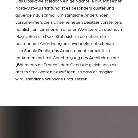
Das Objekt weist jedoch einige Nachteile auf: Mit seiner
Nord-Ost-Ausrichtung ist es besonders düster und
außerdem zu schmal, um sämtliche Änderungen
vorzunehmen, die sich seine neuen Besitzer vorstellten,
nämlich fünf Zimmer, ein offener Wohnbereich und nach
Möglichkeit ein Pool. Statt sich zu bemühen, die
bestehende Anordnung umzuwandeln, entscheidet
sich Sophie Roulle, das Appartement komplett zu
entkernen und, mit Genehmigung des Architekten der
„Bâtiments de France“, dem Gebäude gleich noch ein
drittes Stockwerk hinzuzufügen, so dass es möglich
wird, sämtliche Wünsche umzusetzen.