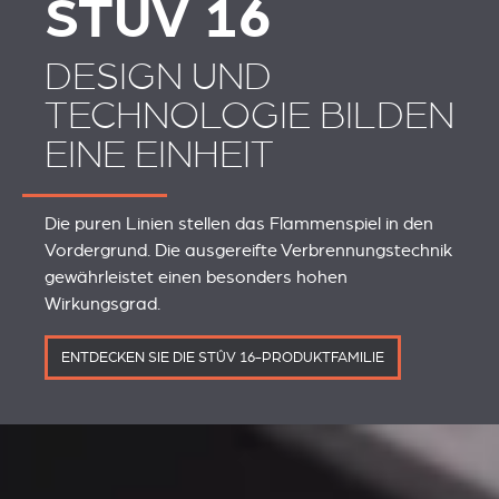
STÛV 16
DESIGN UND
TECHNOLOGIE BILDEN
EINE EINHEIT
Die puren Linien stellen das Flammenspiel in den
Vordergrund. Die ausgereifte Verbrennungstechnik
gewährleistet einen besonders hohen
Wirkungsgrad.
ENTDECKEN SIE DIE STÛV 16-PRODUKTFAMILIE