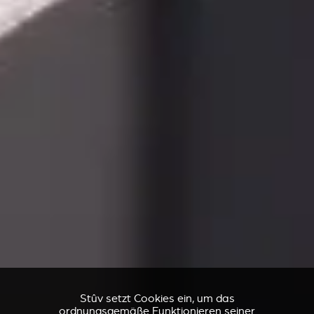
Stûv setzt Cookies ein, um das
ordnungsgemäße Funktionieren seiner