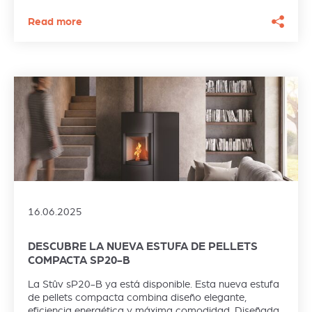
Read more
16.06.2025
DESCUBRE LA NUEVA ESTUFA DE PELLETS
COMPACTA SP20-B
La Stûv sP20-B ya está disponible. Esta nueva estufa
de pellets compacta combina diseño elegante,
eficiencia energética y máxima comodidad. Diseñada