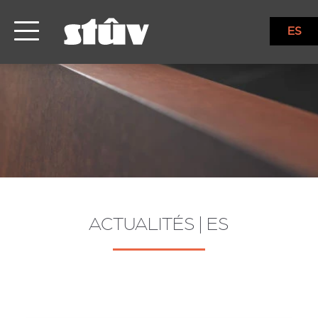
ES
ACTUALITÉS | ES