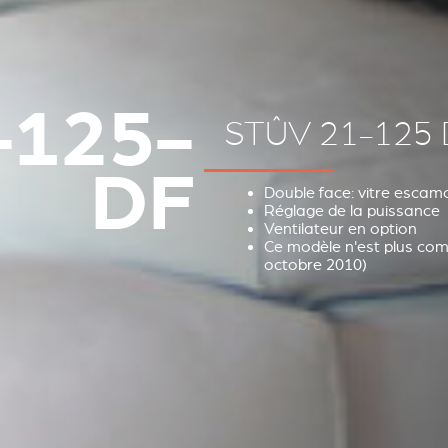
-125-
STÛV 21-125 
DF
Double face: vitre escamo
Réglage de la puissance
Ventilateur en option
Ce modèle n'est plus com
octobre 2010)