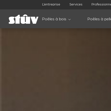
L’entreprise
Services
Professionn
Poêles à bois
Poêles à pell