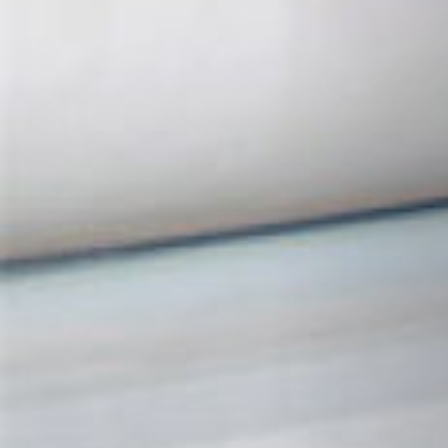
REVESTIMIENTOS Y ACCESORIOS STÛV 21