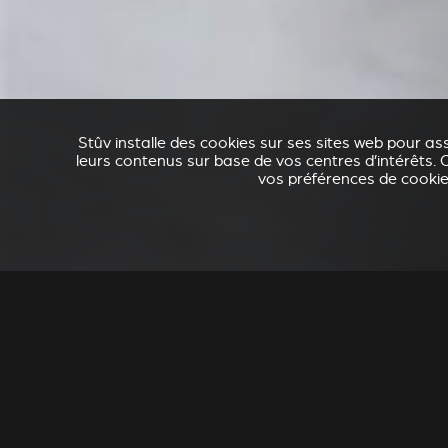
Stûv installe des cookies sur ses sites web pour ass
leurs contenus sur base de vos centres d’intérêts. C
vos préférences de cookies
ACCESSOIRES POUR STÛV 21