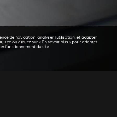
nce de navigation, analyser l’utilisation, et adapter
u site ou cliquez sur « En savoir plus » pour adapter
bon fonctionnement du site.
REVESTIMENTO E ACESSÓRIOS PARA STÛV 21