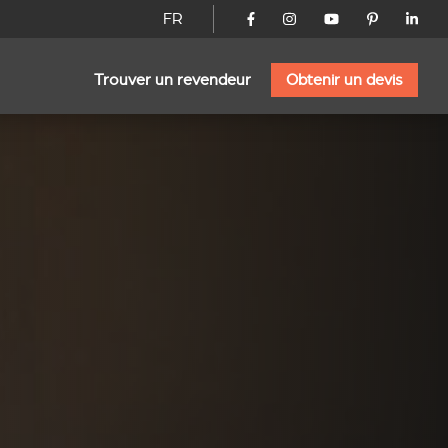
FR
Trouver un revendeur
Obtenir un devis