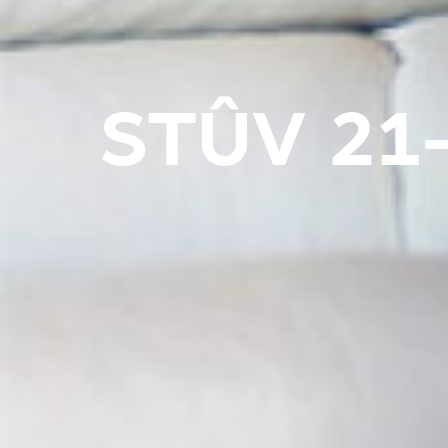
STÛV 21