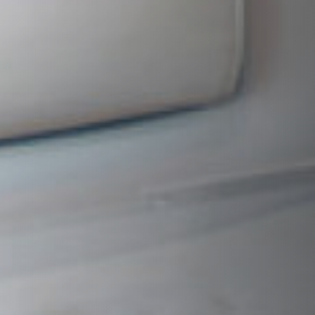
STÛV 21 CLADDINGS AND ACCESSORIES