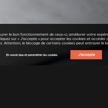
urer le bon fonctionnement de ceux-ci, améliorer votre expérie
liquez sur « J’accepte » pour accepter les cookies et accéder a
. Attention, le blocage de certains cookies peut entraver le 
J'accepte
En savoir plus et paramétrer les cookies
CHEMINÉES À POSER STÛV 21