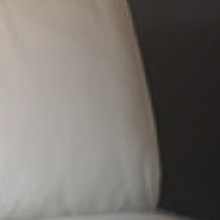
HABILLAGES ET ACCESSOIRES STÛV 21