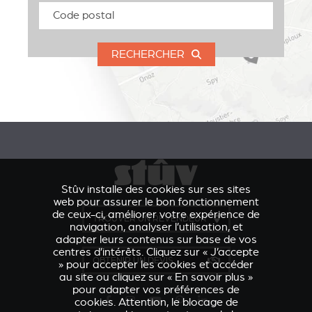
RECHERCHER
Stûv installe des cookies sur ses sites
web pour assurer le bon fonctionnement
de ceux-ci, améliorer votre expérience de
TROUVER UN REVENDEUR
navigation, analyser l’utilisation, et
adapter leurs contenus sur base de vos
centres d’intérêts. Cliquez sur « J’accepte
OBTENIR UN DEVIS
» pour accepter les cookies et accéder
au site ou cliquez sur « En savoir plus »
pour adapter vos préférences de
cookies. Attention, le blocage de