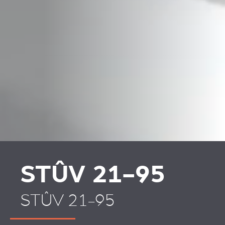
PLAATSKLARE
HABILLAGES ET
SCHOUWEN EN
ACCESSOIRES STÛV 21
ACCESSOIRES VOOR
STÛV 21
STÛV 21-95
STÛV 21-95