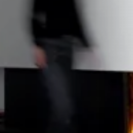
STÛV 21-95 DF
STÛV 21-125 DF