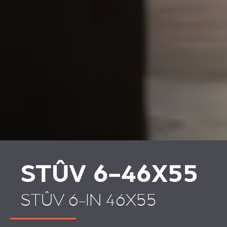
STÛV 6-46X55
STÛV 6-IN 46X55