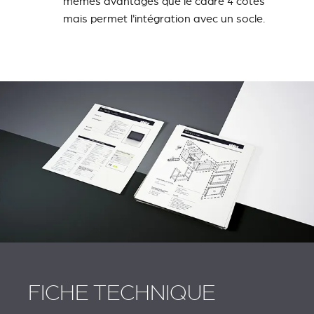
mêmes avantages que le cadre 4 côtés
mais permet l'intégration avec un socle.
FICHE TECHNIQUE