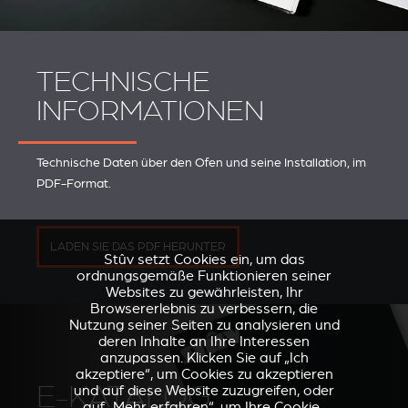
TECHNISCHE
INFORMATIONEN
Technische Daten über den Ofen und seine Installation, im
PDF-Format.
LADEN SIE DAS PDF HERUNTER
Stûv setzt Cookies ein, um das
ordnungsgemäße Funktionieren seiner
Websites zu gewährleisten, Ihr
Browsererlebnis zu verbessern, die
Nutzung seiner Seiten zu analysieren und
deren Inhalte an Ihre Interessen
anzupassen. Klicken Sie auf „Ich
akzeptiere“, um Cookies zu akzeptieren
E-KATALOG
und auf diese Website zuzugreifen, oder
auf „Mehr erfahren“, um Ihre Cookie-