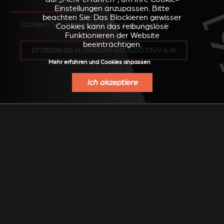
Einstellungen anzupassen. Bitte
beachten Sie: Das Blockieren gewisser
Stöbern Sie in unserem Katalog Stûv 6-in
Cookies kann das reibungslose
Funktionieren der Website
beeinträchtigen.
STÖBERN SIE IN UNSEREM KATALOG STÛV 6-IN
Mehr erfahren und Cookies anpassen
Ich akzeptiere
FINDEN SIE EINEN
VERKAUFSPUNKT
Finden Sie einen Stûv Händler in Ihrer Nähe