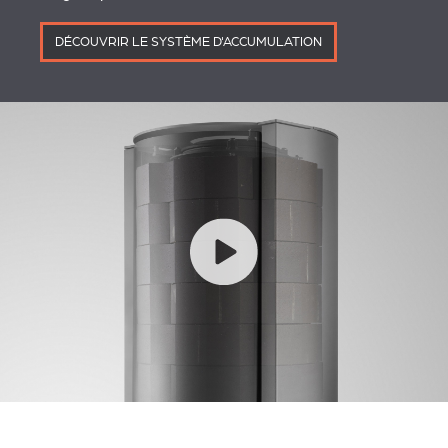
DÉCOUVRIR LE SYSTÈME D'ACCUMULATION