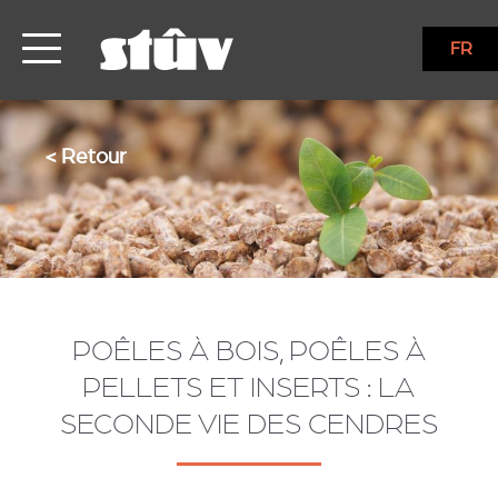
FR
< Retour
POÊLES À BOIS, POÊLES À
PELLETS ET INSERTS : LA
SECONDE VIE DES CENDRES