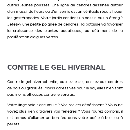
autres jeunes pousses. Une ligne de cendres dessinée autour
d’un massif de fleurs ou d’un semis est un véritable répulsif pour
les gastéropodes. Votre jardin contient un bassin ou un étang ?
Jetez-y une petite poignée de cendres : la potasse va favoriser
la croissance des plantes aquatiques, au détriment de la
prolifération d’algues vertes.
CONTRE LE GEL HIVERNAL
Contre le gel hivernal enfin, oubliez le sel, passez aux cendres
de bois ou granulés. Moins agressives pour le sol, elles n’en sont
pas moins efficaces contre le verglas.
Votre linge sale s’accumule ? Vos rosiers dépérissent ? Vous ne
voyez plus rien à travers vos fenêtres ? Vous l’aurez compris, il
est temps d’allumer un bon feu dans votre poêle à bois ou à
pellets…