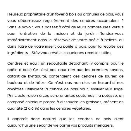
Heureux propriétaire d’un foyer à bois ou granulés de bois, vous
vous débarrassez régulièrement des cendres accumulées ?
Sans le savoir, vous passez à côté de leurs nombreuses vertus
pour l’entretien de la maison et du jardin. Rendez-vous
immédiatement dans le réservoir de votre poêle à pellets, ou
dans l’âtre de votre insert ou poêle à bois, pour la récolte des
ingrédients… Stûv vous révèle ici quelques recettes utiles.
Cendres et eau : un redoutable détachant (y compris pour le
poêle à bois) Ce n’est pas pour rien que les premiers savons,
datant de l’Antiquité, contenaient des cendres de laurier, de
bouleau et de hêtre. Ce n’est pas non plus un hasard si nos
ancêtres utilisaient la cendre de bois pour lessiver leur linge.
Principale raison à ces surprenantes coutumes : la potasse, un
composé chimique propre à dissoudre les graisses, présent en
quantité (2 à 6 %) dans les cendres végétales.
Il apparaît donc naturel que les cendres de bois aient
aujourd’hui une seconde vie parmi vos produits ménagers.