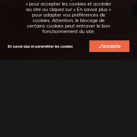
» pour accepter les cookies et accéder
au site ou cliquez sur « En savoir plus »
pour adapter vos préférences de
cookies. Attention, le blocage de
certains cookies peut entraver le bon
fonctionnement du site.
J'accepte
En savoir plus et paramétrer les cookies
INSPIRATION
Moderne, classique, épuré, design, ... laissez-vous
transporter...
Encore plus d'inspiration à découvrir sur notre compte
Instagram : @stuv_official
DÉCOUVRIR DES IDÉES