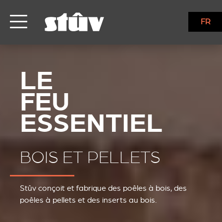
FR
BOIS ET PELLETS
Stûv conçoit et fabrique des poêles à bois, des
poêles à pellets et des inserts au bois.