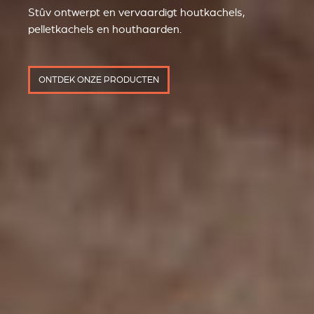
Stûv ontwerpt en vervaardigt houtkachels,
pelletkachels en houthaarden.
ONTDEK ONZE PRODUCTEN