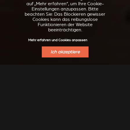
auf „Mehr erfahren“, um Ihre Cookie-
Einstellungen anzupassen. Bitte
beachten Sie: Das Blockieren gewisser
Cookies kann das reibungslose
Funktionieren der Website
beeinträchtigen.
Mehr erfahren und Cookies anpassen
Ich akzeptiere
INSPIRATION
Modern, klassisch, raffiniert, Design, ... lassen Sie sich
transportieren ...
Noch mehr Inspiration gibt es auf unserem Instagram zu
entdecken: @stuv_official