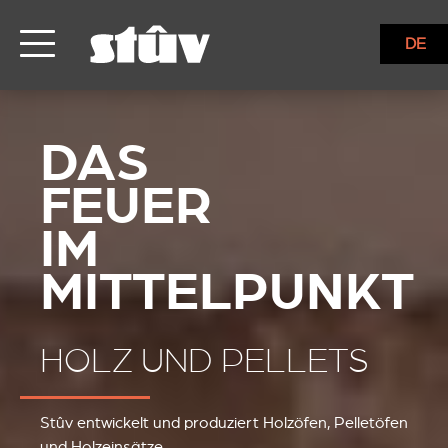
DE
HOLZ UND PELLETS
Stûv entwickelt und produziert Holzöfen, Pelletöfen
und Holzeinsätze.