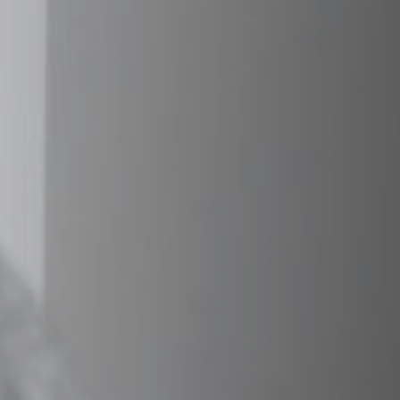
HABILLAGES ET ACCESSOIRES STÛV 21