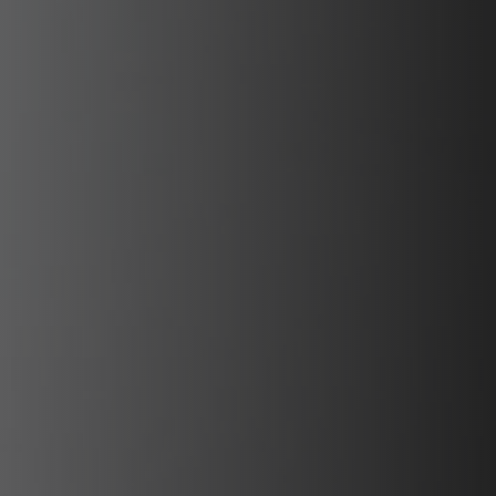
PLAATSKLARE SCHOUWEN EN ACCESSOIRES
VOOR STÛV 21