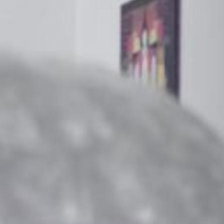
STÛV 21-125 DF