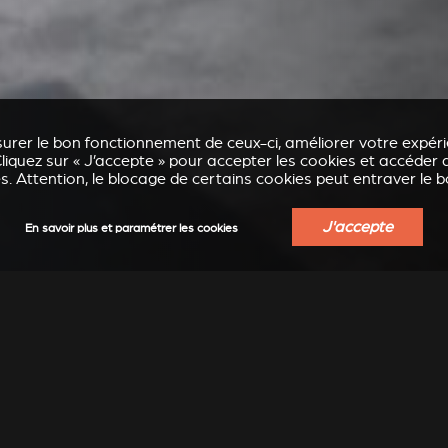
urer le bon fonctionnement de ceux-ci, améliorer votre expérie
liquez sur « J’accepte » pour accepter les cookies et accéder a
. Attention, le blocage de certains cookies peut entraver le 
J'accepte
En savoir plus et paramétrer les cookies
CHEMINÉES À POSER STÛV 21