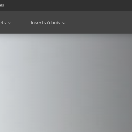
els
ets
Inserts à bois