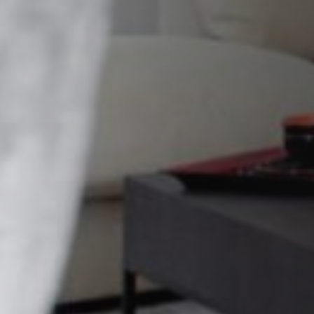
STÛV 21 CLADDINGS AND ACCESSORIES