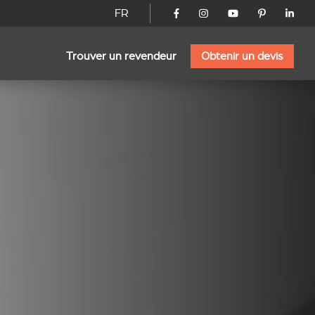
FR
Trouver un revendeur
Obtenir un devis