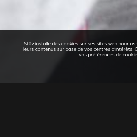
Stûv installe des cookies sur ses sites web pour ass
leurs contenus sur base de vos centres d’intérêts. C
vos préférences de cookies
ACCESSOIRES POUR STÛV 21