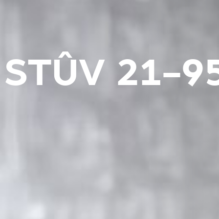
STÛV 21-9