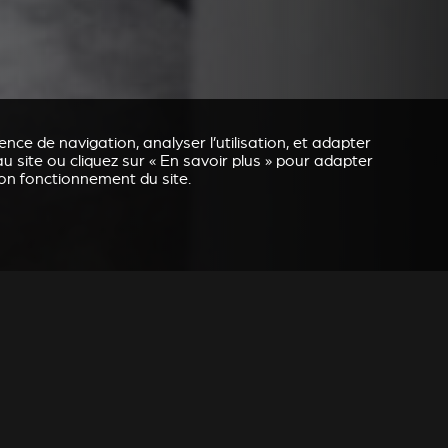
nce de navigation, analyser l’utilisation, et adapter
u site ou cliquez sur « En savoir plus » pour adapter
bon fonctionnement du site.
REVESTIMENTO E ACESSÓRIOS PARA STÛV 21