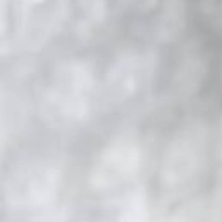
REVESTIMIENTOS Y ACCESORIOS STÛV 21