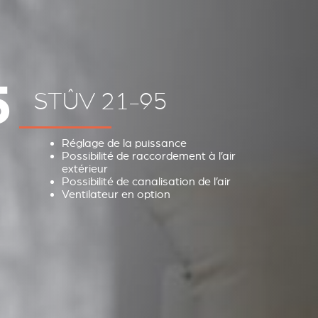
5
STÛV 21-95
Réglage de la puissance
Possibilité de raccordement à l’air
extérieur
Possibilité de canalisation de l’air
Ventilateur en option