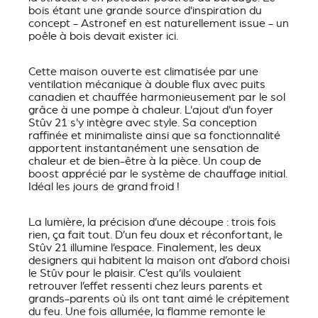
bois étant une grande source d'inspiration du
concept - Astronef en est naturellement issue - un
poêle à bois devait exister ici.
Cette maison ouverte est climatisée par une
ventilation mécanique à double flux avec puits
canadien et chauffée harmonieusement par le sol
grâce à une pompe à chaleur. L'ajout d'un foyer
Stûv 21 s'y intègre avec style. Sa conception
raffinée et minimaliste ainsi que sa fonctionnalité
apportent instantanément une sensation de
chaleur et de bien-être à la pièce. Un coup de
boost apprécié par le système de chauffage initial.
Idéal les jours de grand froid !
La lumière, la précision d’une découpe : trois fois
rien, ça fait tout. D’un feu doux et réconfortant, le
Stûv 21 illumine l’espace. Finalement, les deux
designers qui habitent la maison ont d’abord choisi
le Stûv pour le plaisir. C’est qu’ils voulaient
retrouver l’effet ressenti chez leurs parents et
grands-parents où ils ont tant aimé le crépitement
du feu. Une fois allumée, la flamme remonte le