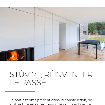
STÛV 21, RÉINVENTER
LE PASSÉ
Le bois est omniprésent dans la construction, de
la structure en poteaux-poutres au bardage. Le