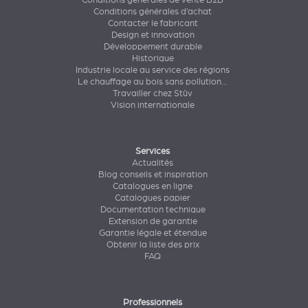
Conditions générales de vente B2B
Conditions générales d’achat
Contacter le fabricant
Design et innovation
Développement durable
Historique
Industrie locale au service des régions
Le chauffage au bois sans pollution...
Travailler chez Stûv
Vision internationale
Services
Actualités
Blog conseils et inspiration
Catalogues en ligne
Catalogues papier
Documentation technique
Extension de garantie
Garantie légale et étendue
Obtenir la liste des prix
FAQ
Professionnels