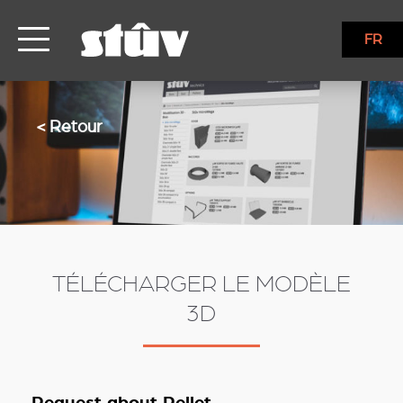
FR
< Retour
TÉLÉCHARGER LE MODÈLE
3D
Request about Pellet