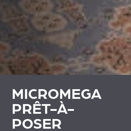
MICROMEGA
PRÊT-À-
POSER