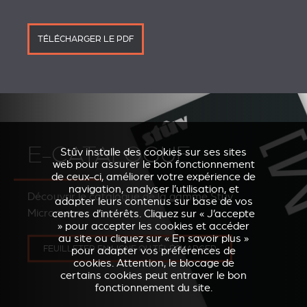
TÉLÉCHARGER LE PDF
E-CATALOGUE
Stûv installe des cookies sur ses sites
web pour assurer le bon fonctionnement
de ceux-ci, améliorer votre expérience de
navigation, analyser l’utilisation, et
Découvrir le catalogue de la gamme Stûv
adapter leurs contenus sur base de vos
Micromega
centres d’intérêts. Cliquez sur « J’accepte
» pour accepter les cookies et accéder
au site ou cliquez sur « En savoir plus »
FEUILLETER EN LIGNE OU TÉLÉCHARGER
pour adapter vos préférences de
cookies. Attention, le blocage de
certains cookies peut entraver le bon
fonctionnement du site.