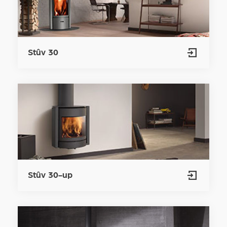
Stûv 30
Stûv 30-up