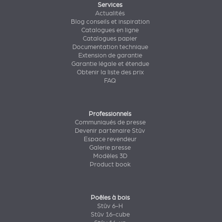
Services
Actualités
Blog conseils et inspiration
Catalogues en ligne
Catalogues papier
Documentation technique
Extension de garantie
Garantie légale et étendue
Obtenir la liste des prix
FAQ
Professionnels
Communiqués de presse
Devenir partenaire Stûv
Espace revendeur
Galerie presse
Modèles 3D
Product book
Poêles à bois
Stûv 6-H
Stûv 16-cube