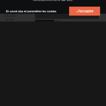
J'accepte
En savoir plus et paramétrer les cookies
DES PERFORMANCES
EN AVANCE SUR SON
TEMPS