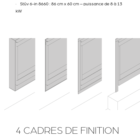
·
Stûv 6-in 8660
: 86 cm x 60 cm – puissance de 8 à 13
kW
4 CADRES DE FINITION