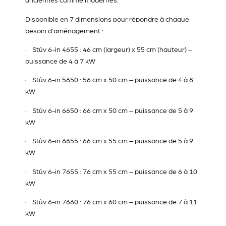
anciennes comme modernes.
Disponible en 7 dimensions pour répondre à chaque
besoin d'aménagement :
·
Stûv 6-in 4655
: 46 cm (largeur) x 55 cm (hauteur) –
puissance de 4 à 7 kW
·
Stûv 6-in 5650
: 56 cm x 50 cm – puissance de 4 à 8
kW
·
Stûv 6-in 6650
: 66 cm x 50 cm – puissance de 5 à 9
kW
·
Stûv 6-in 6655
: 66 cm x 55 cm – puissance de 5 à 9
kW
·
Stûv 6-in 7655
: 76 cm x 55 cm – puissance de 6 à 10
kW
·
Stûv 6-in 7660
: 76 cm x 60 cm – puissance de 7 à 11
kW