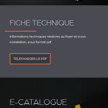
FICHE TECHNIQUE
Informations techniques relatives au foyer et à son
installation, sous format pdf
TÉLÉCHARGER LE PDF
E-CATALOGUE