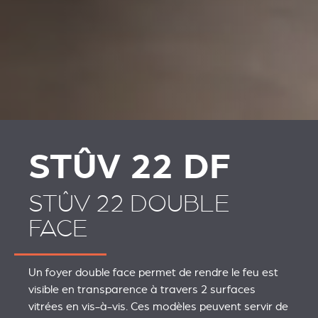
REVESTIMENTOS E
REVESTIMIENTOS Y
ACESSÓRIOS PARA
ACCESORIOS PARA
STÛV 22
STÛV 22
STÛV 22 DF
STÛV 22 DOUBLE
FACE
Un foyer double face permet de rendre le feu est
visible en transparence à travers 2 surfaces
vitrées en vis-à-vis. Ces modèles peuvent servir de