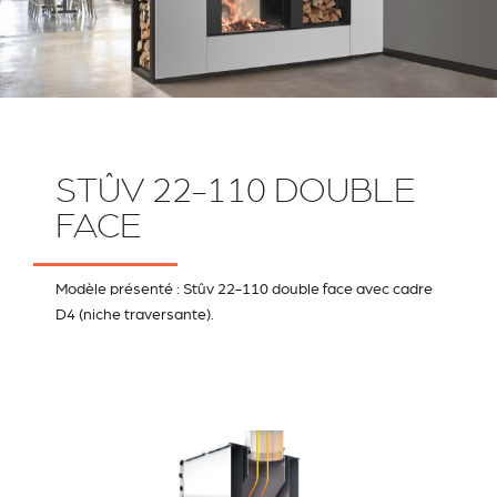
STÛV 22-110 DOUBLE
FACE
Modèle présenté : Stûv 22-110 double face avec cadre
D4 (niche traversante).