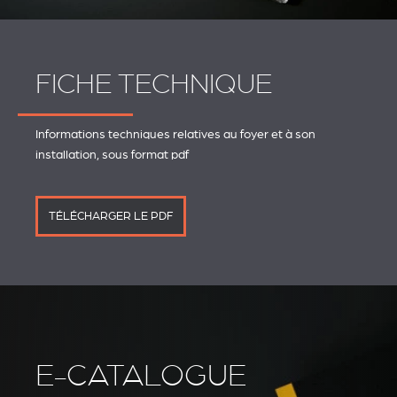
FICHE TECHNIQUE
Informations techniques relatives au foyer et à son
installation, sous format pdf
TÉLÉCHARGER LE PDF
E-CATALOGUE