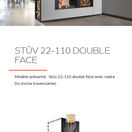
STÛV 22-110 DOUBLE
FACE
Modèle présenté : Stûv 22-110 double face avec cadre
D4 (niche traversante).