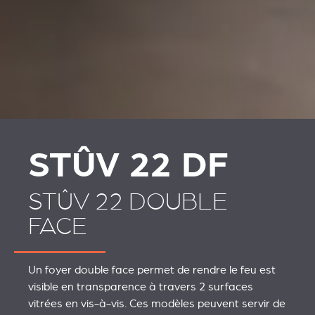
REVESTIMENTOS E
REVESTIMIENTOS Y
ACESSÓRIOS PARA
ACCESORIOS PARA
STÛV 22
STÛV 22
STÛV 22 DF
STÛV 22 DOUBLE
FACE
Un foyer double face permet de rendre le feu est
visible en transparence à travers 2 surfaces
vitrées en vis-à-vis. Ces modèles peuvent servir de