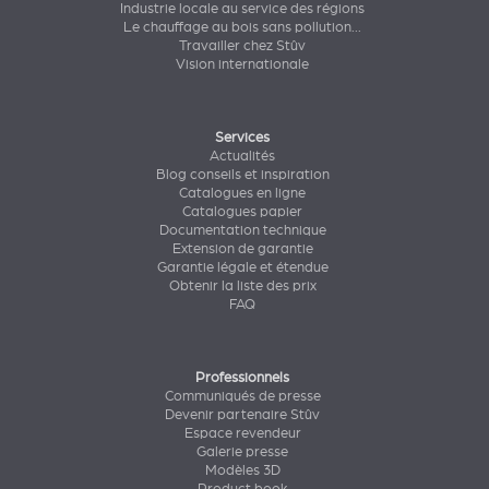
Industrie locale au service des régions
Le chauffage au bois sans pollution...
Travailler chez Stûv
Vision internationale
Services
Actualités
Blog conseils et inspiration
Catalogues en ligne
Catalogues papier
Documentation technique
Extension de garantie
Garantie légale et étendue
Obtenir la liste des prix
FAQ
Professionnels
Communiqués de presse
Devenir partenaire Stûv
Espace revendeur
Galerie presse
Modèles 3D