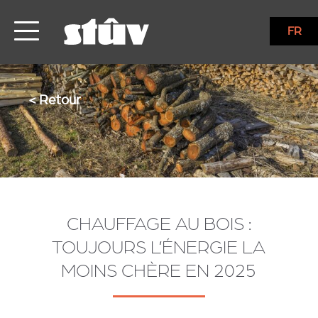
FR
< Retour
CHAUFFAGE AU BOIS :
TOUJOURS L’ÉNERGIE LA
MOINS CHÈRE EN 2025