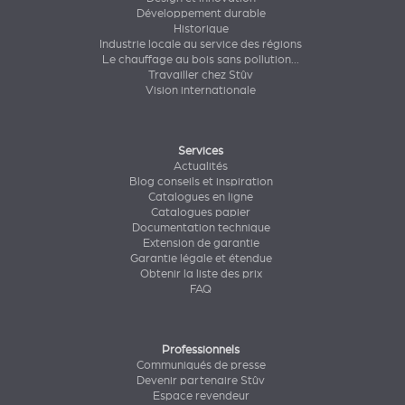
Développement durable
Historique
Industrie locale au service des régions
Le chauffage au bois sans pollution...
Travailler chez Stûv
Vision internationale
Services
Actualités
Blog conseils et inspiration
Catalogues en ligne
Catalogues papier
Documentation technique
Extension de garantie
Garantie légale et étendue
Obtenir la liste des prix
FAQ
Professionnels
Communiqués de presse
Devenir partenaire Stûv
Espace revendeur