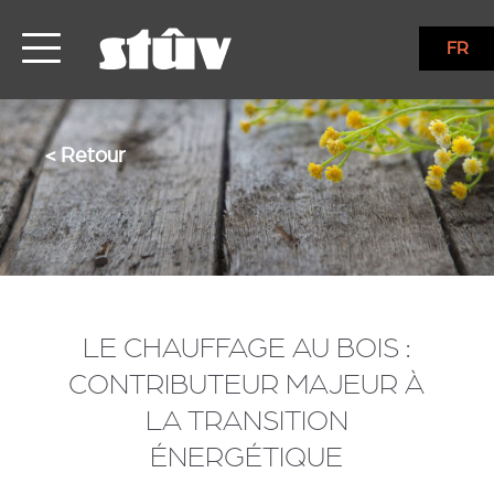
FR
< Retour
LE CHAUFFAGE AU BOIS :
CONTRIBUTEUR MAJEUR À
LA TRANSITION
ÉNERGÉTIQUE