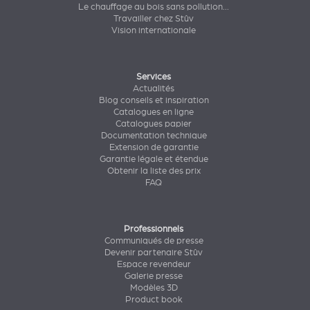
Le chauffage au bois sans pollution...
Travailler chez Stûv
Vision internationale
Services
Actualités
Blog conseils et inspiration
Catalogues en ligne
Catalogues papier
Documentation technique
Extension de garantie
Garantie légale et étendue
Obtenir la liste des prix
FAQ
Professionnels
Communiqués de presse
Devenir partenaire Stûv
Espace revendeur
Galerie presse
Modèles 3D
Product book