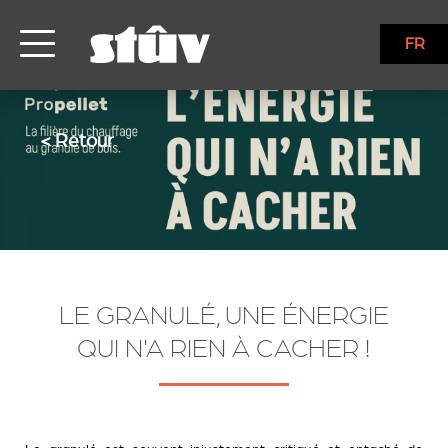
FR
< Retour
LE GRANULÉ, UNE ÉNERGIE
QUI N'A RIEN À CACHER !