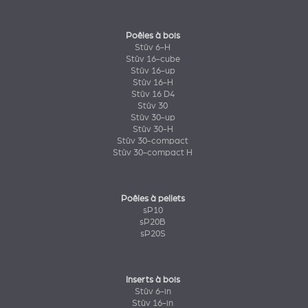
Poêles à bois
Stûv 6-H
Stûv 16-cube
Stûv 16-up
Stûv 16-H
Stûv 16 D4
Stûv 30
Stûv 30-up
Stûv 30-H
Stûv 30-compact
Stûv 30-compact H
Poêles à pellets
sP10
sP20B
sP20S
Inserts à bois
Stûv 6-in
Stûv 16-in