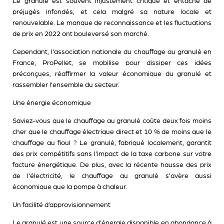
Le granulé est souvent injustement critiqué et entaché de
préjugés infondés, et cela malgré sa nature locale et
renouvelable. Le manque de reconnaissance et les fluctuations
de prix en 2022 ont bouleversé son marché.
Cependant, l'association nationale du chauffage au granulé en
France, ProPellet, se mobilise pour dissiper ces idées
préconçues, réaffirmer la valeur économique du granulé et
rassembler l'ensemble du secteur.
Une énergie économique
Saviez-vous que le chauffage au granulé coûte deux fois moins
cher que le chauffage électrique direct et 10 % de moins que le
chauffage au fioul ? Le granulé, fabriqué localement, garantit
des prix compétitifs sans l'impact de la taxe carbone sur votre
facture énergétique. De plus, avec la récente hausse des prix
de l'électricité, le chauffage au granulé s'avère aussi
économique que la pompe à chaleur.
Un facilité d’approvisionnement
Le granulé est une source d'énergie disponible en abondance à