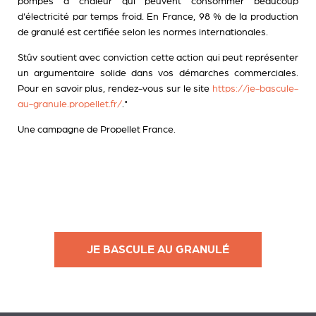
pompes à chaleur qui peuvent consommer beaucoup
d'électricité par temps froid. En France, 98 % de la production
de granulé est certifiée selon les normes internationales.
Stûv soutient avec conviction cette action qui peut représenter
un argumentaire solide dans vos démarches commerciales.
Pour en savoir plus, rendez-vous sur le site
https://je-bascule-
au-granule.propellet.fr/
."
Une campagne de Propellet France.
JE BASCULE AU GRANULÉ