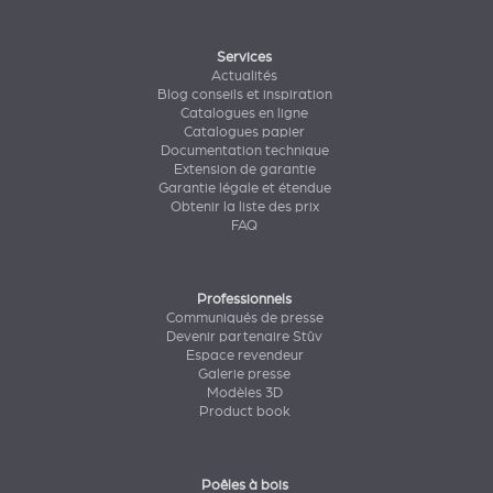
Services
Actualités
Blog conseils et inspiration
Catalogues en ligne
Catalogues papier
Documentation technique
Extension de garantie
Garantie légale et étendue
Obtenir la liste des prix
FAQ
Professionnels
Communiqués de presse
Devenir partenaire Stûv
Espace revendeur
Galerie presse
Modèles 3D
Product book
Poêles à bois