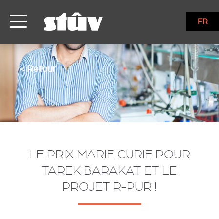
FR
< Retour
LE PRIX MARIE CURIE POUR
TAREK BARAKAT ET LE
PROJET R-PUR !