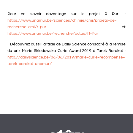
Pour en savoir davantage sur le projet R Pur :
https://www.unamur.be/sciences/chimie/cmi/projets-de-
recherche-cmi/r-pur
et
https://www.unamur.be/recherche/actus/R-Pur
Découvrez aussi l'article de Daily Science consacré à la remise
du prix Marie Sklodowska-Curie Award 2019 à Tarek Barakat :
http://dailyscience.be/06/06/2019/marie-curie-recompense-
tarek-barakat-unamur/