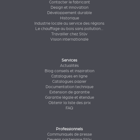
Contacter le fabricant
Design et innovation
Développement durable
Historique
Industrie locale au service des régions
Le chauffage au bois sans pollution...
Travailler chez Stûv
Vision internationale
Services
Actualités
Blog conseils et inspiration
Catalogues en ligne
Catalogues papier
Documentation technique
Extension de garantie
Garantie légale et étendue
Obtenir la liste des prix
FAQ
Professionnels
Communiqués de presse
Devenir partenaire Stûv