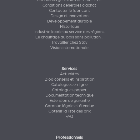
Conditions générales de vente B2B
Conditions générales d’achat
Contacter le fabricant
Design et innovation
Développement durable
Historique
Industrie locale au service des régions
Le chauffage au bois sans pollution...
Travailler chez Stûv
Vision internationale
Services
Actualités
Blog conseils et inspiration
Catalogues en ligne
Catalogues papier
Documentation technique
Extension de garantie
Garantie légale et étendue
Obtenir la liste des prix
FAQ
Professionnels