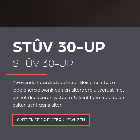
STÛV 30-UP
STÛV 30-UP
Zwevende haard, ideaal voor kleine ruimtes of
lage energie woningen en uiteraard uitgerust met...
de het driedeurensysteem. U kunt hem ook op de
buitenlucht aansluiten.
ONTDEK DE DRIE GEBRUIKSWIJZEN