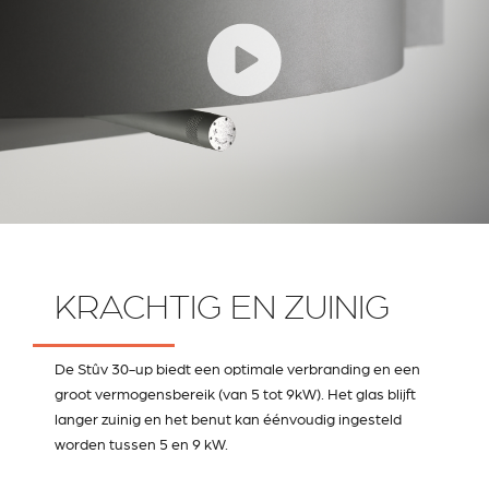
KRACHTIG EN ZUINIG
De Stûv 30-up biedt een optimale verbranding en een
groot vermogensbereik (van 5 tot 9kW). Het glas blijft
langer zuinig en het benut kan éénvoudig ingesteld
worden tussen 5 en 9 kW.