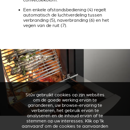
convectiekolom.
Een enkele afstandsbediening (4) regelt
automatisch de luchtverdeling tussen
verbranding (5), naverbranding (6) en het
vegen van de ruit (7).
Stûv gebruikt cookies op zijn websites
om de goede werking ervan te
garanderen, uw browse-ervaring te
verbeteren, het gebruik ervan te
analyseren en de inhoud ervan af te
stemmen op uw interesses. Klik op ‘Ik
aanvaard’ om de cookies te aanvaarden