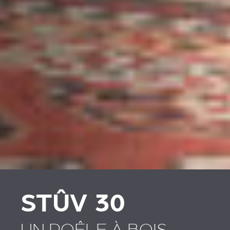
STÛV 30