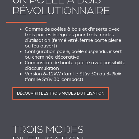
UN POÊLE À BOIS
RÉVOLUTIONNAIRE
Gamme de poêles à bois et d'inserts avec
trois portes intégrées pour trois modes
d’utilisation (fermé vitré, fermé porte pleine
ou feu ouvert)
Configuration poêle, poêle suspendu, insert
ou cheminée décorative
Combustion de haute qualité avec possibilité
d’accumulation
Version 6-12kW (famille Stûv 30) ou 3-9kW
(famille Stûv 30-compact)
DÉCOUVRIR LES TROIS MODES D'UTILISATION
TROIS MODES