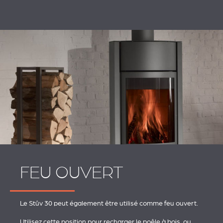
FEU OUVERT
Le Stûv 30 peut également être utilisé comme feu ouvert.
Utilisez cette position pour recharger le poêle à bois, ou