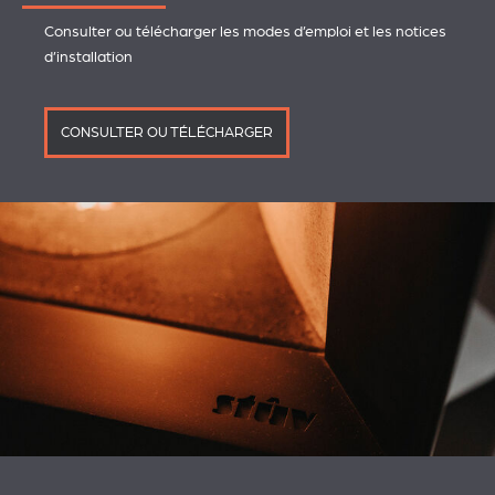
Consulter ou télécharger les modes d’emploi et les notices
d’installation
CONSULTER OU TÉLÉCHARGER