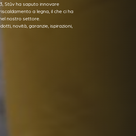
83, Stûv ha saputo innovare
scaldamento a legna, il che ci ha
nel nostro settore.
dotti, novità, garanzie, ispirazioni,