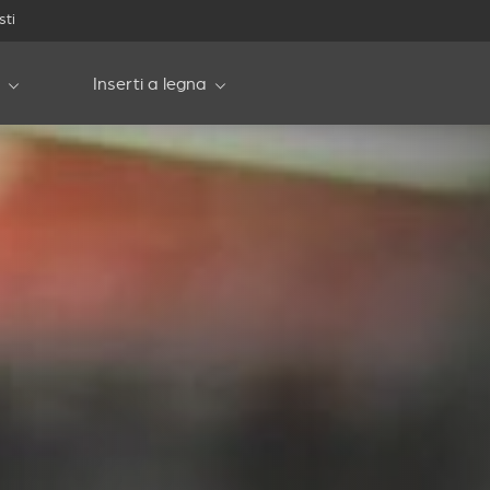
sti
Inserti a legna