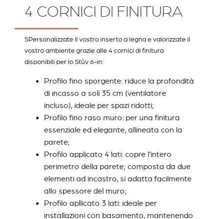
4 CORNICI DI FINITURA
SPersonalizzate il vostro inserto a legna e valorizzate il
vostro ambiente grazie alle 4 cornici di finitura
disponibili per lo Stûv 6-in:
Profilo fino sporgente
: riduce la profondità
di incasso a soli 35 cm (ventilatore
incluso), ideale per spazi ridotti;
Profilo fino raso muro
: per una finitura
essenziale ed elegante, allineata con la
parete;
Profilo applicato 4 lati
: copre l’intero
perimetro della parete; composta da due
elementi ad incastro, si adatta facilmente
allo spessore del muro;
Profilo apllicato 3 lati
: ideale per
installazioni con basamento, mantenendo