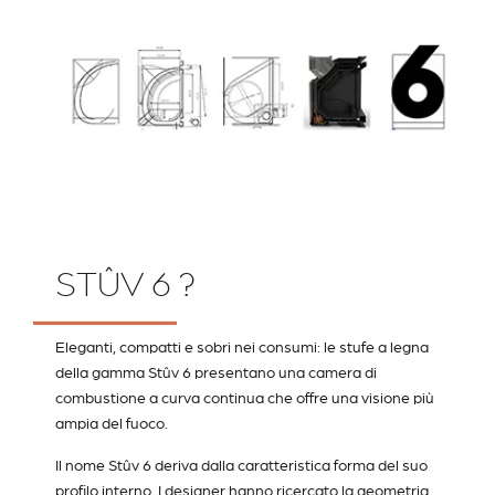
STÛV 6 ?
Eleganti, compatti e sobri nei consumi: le stufe a legna
della gamma Stûv 6 presentano una camera di
combustione a curva continua che offre una visione più
ampia del fuoco.
Il nome Stûv 6 deriva dalla caratteristica forma del suo
profilo interno. I designer hanno ricercato la geometria