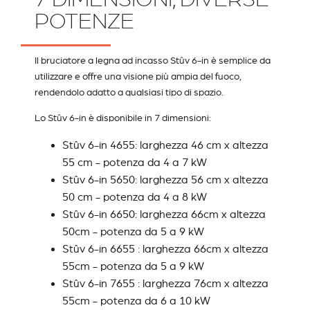
POTENZE
Il bruciatore a legna ad incasso Stûv 6-in è semplice da
utilizzare e offre una visione più ampia del fuoco,
rendendolo adatto a qualsiasi tipo di spazio.
Lo Stûv 6-in è disponibile in 7 dimensioni:
Stûv 6-in 4655: larghezza 46 cm x altezza
55 cm - potenza da 4 a 7 kW
Stûv 6-in 5650: larghezza 56 cm x altezza
50 cm - potenza da 4 a 8 kW
Stûv 6-in 6650: larghezza 66cm x altezza
50cm - potenza da 5 a 9 kW
Stûv 6-in 6655 : larghezza 66cm x altezza
55cm - potenza da 5 a 9 kW
Stûv 6-in 7655 : larghezza 76cm x altezza
55cm - potenza da 6 a 10 kW