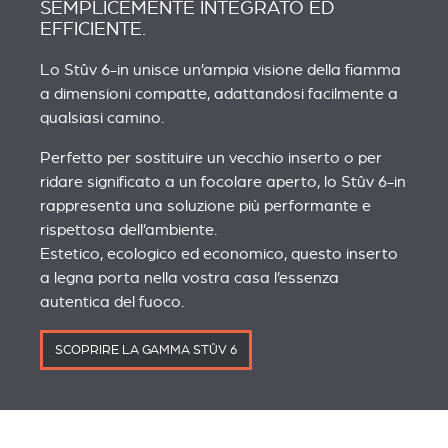
SEMPLICEMENTE INTEGRATO ED
EFFICIENTE.
Lo Stûv 6-in unisce un’ampia visione della fiamma
a dimensioni compatte, adattandosi facilmente a
qualsiasi camino.
Perfetto per sostituire un vecchio inserto o per
ridare significato a un focolare aperto, lo Stûv 6-in
rappresenta una soluzione più performante e
rispettosa dell’ambiente.
Estetico, ecologico ed economico, questo inserto
a legna porta nella vostra casa l’essenza
autentica del fuoco.
SCOPRIRE LA GAMMA STÛV 6