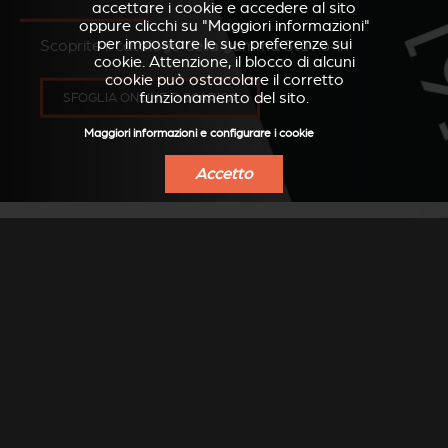
accettare i cookie e accedere al sito
oppure clicchi su "Maggiori informazioni"
per impostare le sue preferenze sui
Scoprite il catalogo della gamma Stûv 6-in
cookie. Attenzione, il blocco di alcuni
cookie può ostacolare il corretto
funzionamento del sito.
SFOGLIA ONLINE O SCARICA
Maggiori informazioni e configurare i cookie
Accetto
TROVA UN
RIVENDITORE
Cerca il rivenditore Stûv più vicino a te