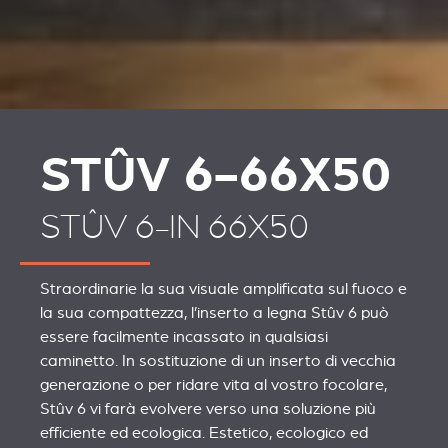
STÛV 6-66X50
STÛV 6-IN 66X50
Straordinarie la sua visuale amplificata sul fuoco e
la sua compattezza, l’inserto a legna Stûv 6 può
essere facilmente incassato in qualsiasi
caminetto. In sostituzione di un inserto di vecchia
generazione o per ridare vita al vostro focolare,
Stûv 6 vi farà evolvere verso una soluzione più
efficiente ed ecologica. Estetico, ecologico ed