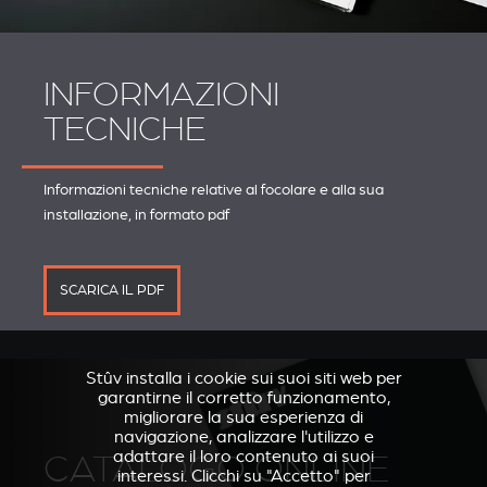
INFORMAZIONI
TECNICHE
Informazioni tecniche relative al focolare e alla sua
installazione, in formato pdf
SCARICA IL PDF
Stûv installa i cookie sui suoi siti web per
garantirne il corretto funzionamento,
migliorare la sua esperienza di
navigazione, analizzare l'utilizzo e
adattare il loro contenuto ai suoi
CATALOGO ONLINE
interessi. Clicchi su "Accetto" per