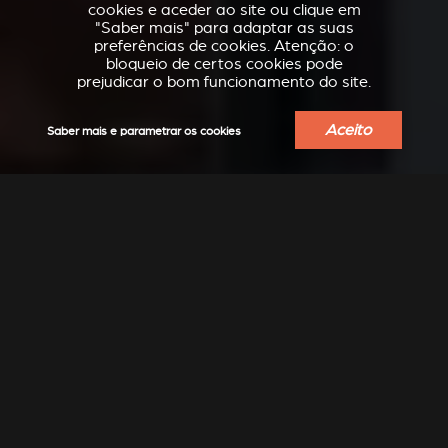
cookies e aceder ao site ou clique em
"Saber mais" para adaptar as suas
preferências de cookies. Atenção: o
bloqueio de certos cookies pode
prejudicar o bom funcionamento do site.
Aceito
Saber mais e parametrar os cookies
VERKLEIDUNGEN UND
ACESSÓRIOS PARA
ZUBERHÖRTEIL FÜR
STÛV 21
STÛV 21