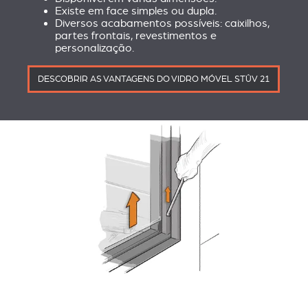
Existe em face simples ou dupla.
Diversos acabamentos possíveis: caixilhos,
partes frontais, revestimentos e
personalização.
DESCOBRIR AS VANTAGENS DO VIDRO MÓVEL STÛV 21