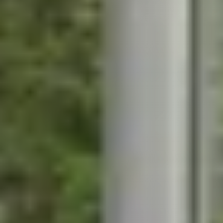
STÛV 21-95 DF
STÛV 21-125 DF