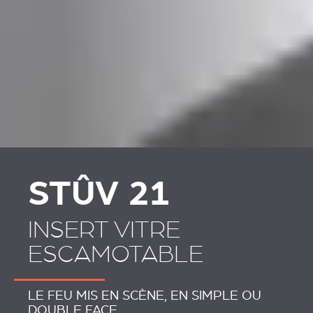
PLAATSKLARE
HABILLAGES ET
SCHOUWEN EN
ACCESSOIRES STÛV 21
ACCESSOIRES VOOR
STÛV 21
STÛV 21
INSERT VITRE
ESCAMOTABLE
LE FEU MIS EN SCÈNE, EN SIMPLE OU
DOUBLE FACE