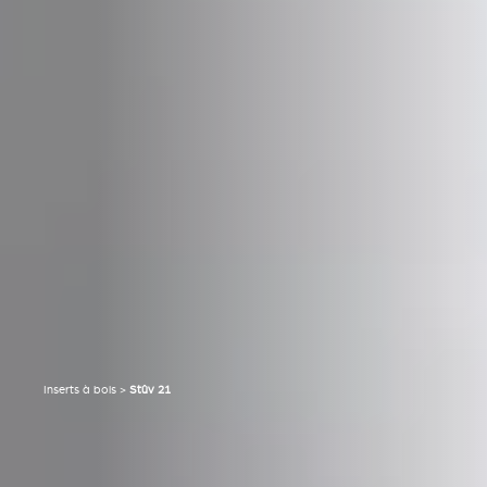
Inserts à bois
>
Stûv 21