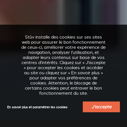
Stûv installe des cookies sur ses sites
web pour assurer le bon fonctionnement
de ceux-ci, améliorer votre expérience de
navigation, analyser l’utilisation, et
adapter leurs contenus sur base de vos
centres d’intérêts. Cliquez sur « J’accepte
» pour accepter les cookies et accéder
au site ou cliquez sur « En savoir plus »
pour adapter vos préférences de
cookies. Attention, le blocage de
certains cookies peut entraver le bon
fonctionnement du site.
J'accepte
En savoir plus et paramétrer les cookies
VERKLEIDUNGEN UND
ACCESSOIRES POUR
ZUBERHÖRTEIL FÜR
STÛV 21
STÛV 21