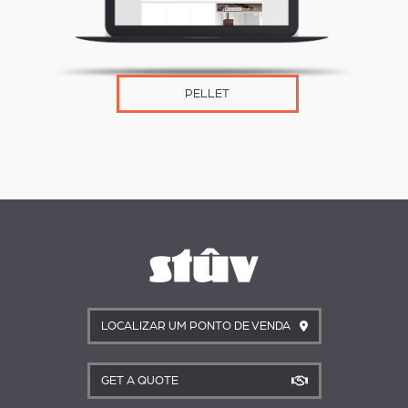
PELLET
LOCALIZAR UM PONTO DE VENDA
GET A QUOTE