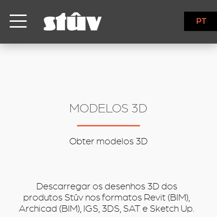
inbound
PT
MODELOS 3D
Obter modelos 3D
Descarregar os desenhos 3D dos
produtos Stûv nos formatos Revit (BIM),
Archicad (BIM), IGS, 3DS, SAT e Sketch Up.