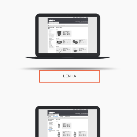
LENHA