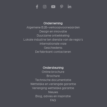
Onderneming
Algemene B2B-verkoopvoorwaarden
Design en innovatie
Duurzame ontwikkeling
Lokale industrie ten dienste van de regio's
Internationale visie
Geschiedenis
De fabrikant contacteren
Ondersteuning
Online brochure
Brochure
Technische documentatie
Wettelijke en verlengde garantie
Verlenging wettelijke garantie
Nieuws
Blog, advies en inspiratie
FAQ