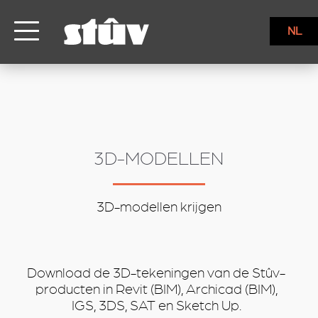
inbound
NL
3D-MODELLEN
3D-modellen krijgen
Download de 3D-tekeningen van de Stûv-
producten in Revit (BIM), Archicad (BIM),
IGS, 3DS, SAT en Sketch Up.