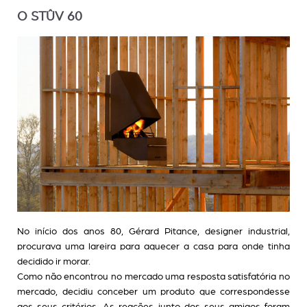
O STÛV 60
No início dos anos 80, Gérard Pitance, designer industrial,
procurava uma lareira para aquecer a casa para onde tinha
decidido ir morar.
Como não encontrou no mercado uma resposta satisfatória no
mercado, decidiu conceber um produto que correspondesse
aos seus critérios. As reações junto dos seus amigos foram