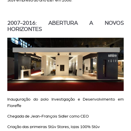
Stûv empresa do ano E&Y em 2006.
2007-2016: ABERTURA A NOVOS
HORIZONTES
Inauguração do polo Investigação e Desenvolvimento em
Floreffe
Chegada de Jean-François Sidler como CEO
Criação das primeiras Stûv Stores, lojas 100% Stûv