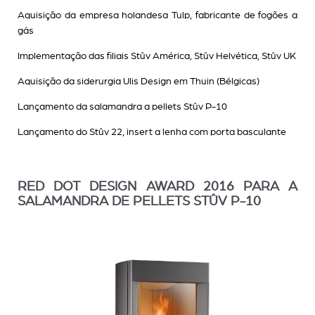
Aquisição da empresa holandesa Tulp, fabricante de fogões a
gás
Implementação das filiais Stûv América, Stûv Helvética, Stûv UK
Aquisição da siderurgia Ulis Design em Thuin (Bélgicas)
Lançamento da salamandra a pellets Stûv P-10
Lançamento do Stûv 22, insert a lenha com porta basculante
RED DOT DESIGN AWARD 2016 PARA A
SALAMANDRA DE PELLETS STÛV P-10