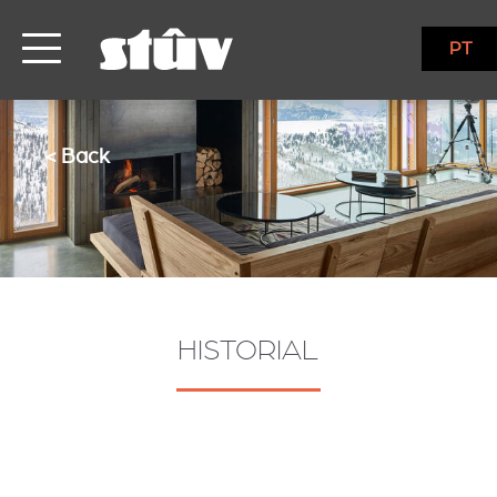
PT
< Back
HISTORIAL