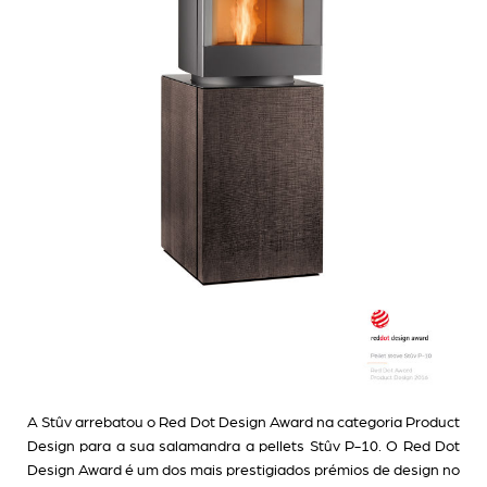
A Stûv arrebatou o Red Dot Design Award na categoria Product
Design para a sua salamandra a pellets Stûv P-10. O Red Dot
Design Award é um dos mais prestigiados prémios de design no