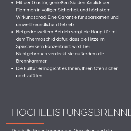
Mit der Glastür, genießen Sie den Anblick der
Flammen in völliger Sicherheit und höchstem
Wirkungsgrad. Eine Garantie für sparsamen und
umweltfreundlichen Betrieb.
Bei gedrosseltem Betrieb sorgt die Haupttür mit
dem Thermoschild dafür, dass die Hitze im
Speicherkern konzentriert wird. Bei
Nichtgebrauch verdeckt sie außerdem die
Brennkammer.
Die Fülltür ermöglicht es Ihnen, Ihren Ofen sicher
nachzufüllen.
HOCHLEISTUNGSBRENN
Durch die Brennkammer aus Gusseisen und die