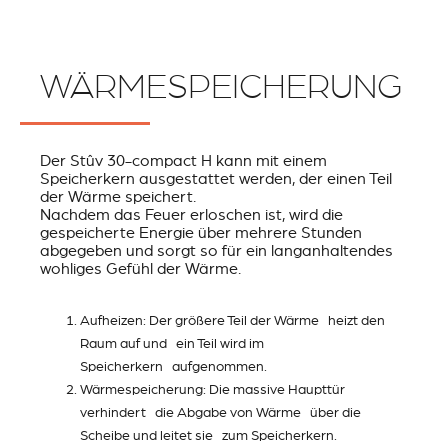
WÄRMESPEICHERUNG
Der Stûv 30-compact H kann mit einem
Speicherkern ausgestattet werden, der einen Teil
der Wärme speichert.
Nachdem das Feuer erloschen ist, wird die
gespeicherte Energie über mehrere Stunden
abgegeben und sorgt so für ein langanhaltendes
wohliges Gefühl der Wärme.
Aufheizen: Der größere Teil der Wärme heizt den
Raum auf und ein Teil wird im
Speicherkern aufgenommen.
Wärmespeicherung: Die massive Haupttür
verhindert die Abgabe von Wärme über die
Scheibe und leitet sie zum Speicherkern.