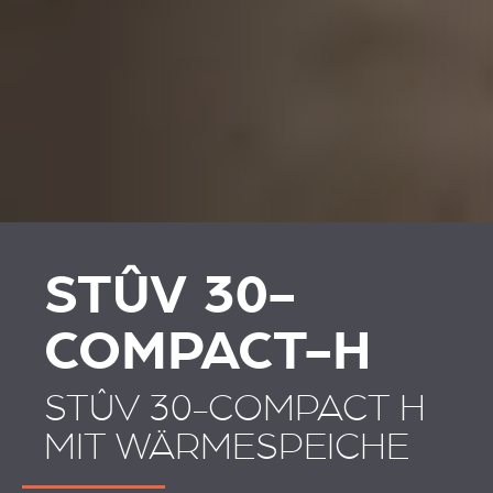
STÛV 30-
COMPACT-H
STÛV 30-COMPACT H
MIT WÄRMESPEICHE