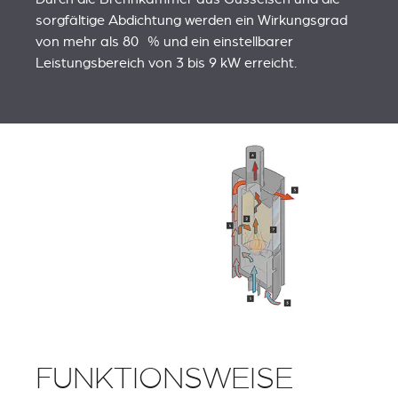
sorgfältige Abdichtung werden ein Wirkungsgrad
von mehr als 80 % und ein einstellbarer
Leistungsbereich von 3 bis 9 kW erreicht.
FUNKTIONSWEISE