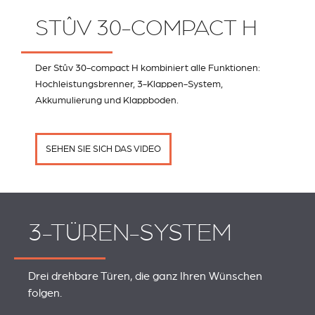
STÛV 30-COMPACT H
Der Stûv 30-compact H kombiniert alle Funktionen:
Hochleistungsbrenner, 3-Klappen-System,
Akkumulierung und Klappboden.
SEHEN SIE SICH DAS VIDEO
3-TÜREN-SYSTEM
Drei drehbare Türen, die ganz Ihren Wünschen
folgen.