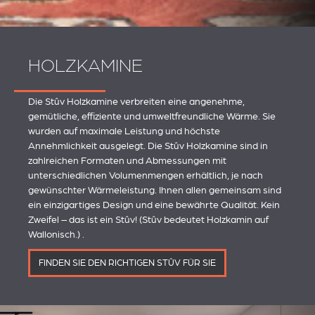
HOLZKAMINE
Die Stûv Holzkamine verbreiten eine angenehme,
gemütliche, effiziente und umweltfreundliche Wärme. Sie
wurden auf maximale Leistung und höchste
Annehmlichkeit ausgelegt. Die Stûv Holzkamine sind in
zahlreichen Formaten und Abmessungen mit
unterschiedlichen Volumenmengen erhältlich, je nach
gewünschter Wärmeleistung. Ihnen allen gemeinsam sind
ein einzigartiges Design und eine bewährte Qualität. Kein
Zweifel – das ist ein Stûv! (Stûv bedeutet Holzkamin auf
Wallonisch.) .
FINDEN SIE DEN RICHTIGEN STÛV FÜR SIE