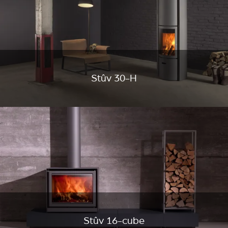
Stûv 30-H
Stûv 16-cube