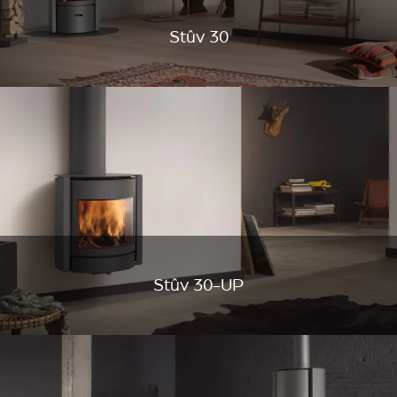
Stûv 30
Stûv 30-UP