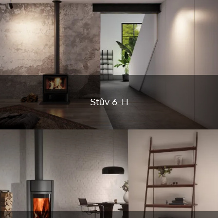
Stûv 6-H