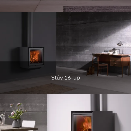
Stûv 16-up