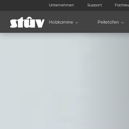
Unternehmen
Support
Fachleu
Holzkamine
Pelletöfen