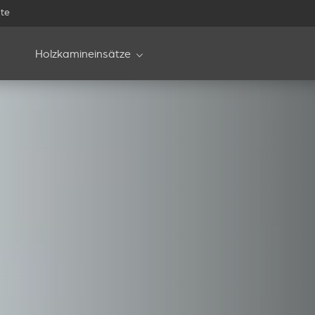
te
Holzkamineinsätze