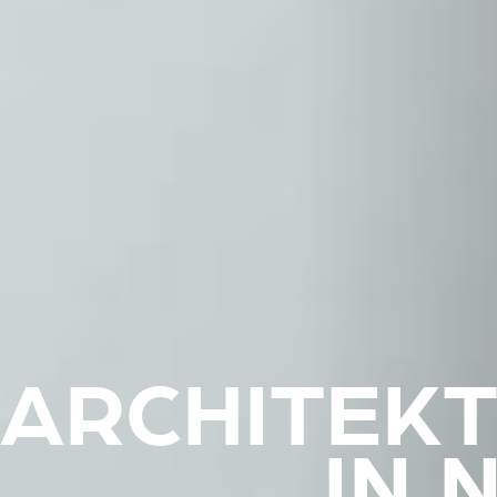
ARCHITEK
IN 