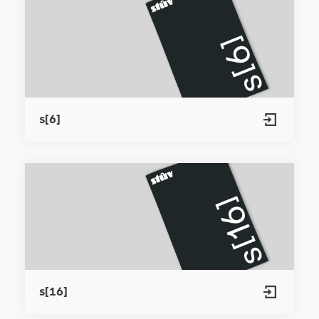
s[6]
s[16]