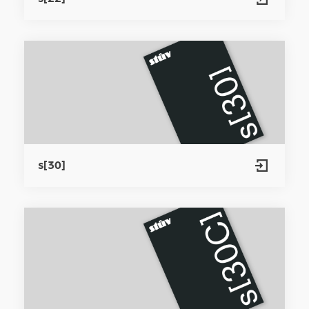
s[30]