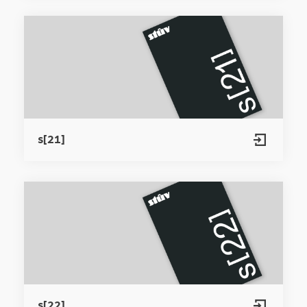
s[21]
s[22]