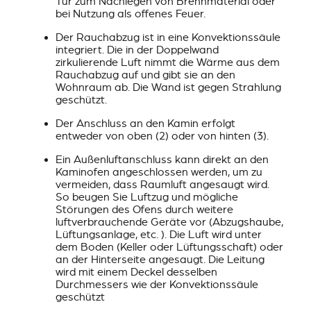
Tür zum Nachlegen von Brennmaterial oder
bei Nutzung als offenes Feuer.
Der Rauchabzug ist in eine Konvektionssäule
integriert. Die in der Doppelwand
zirkulierende Luft nimmt die Wärme aus dem
Rauchabzug auf und gibt sie an den
Wohnraum ab. Die Wand ist gegen Strahlung
geschützt.
Der Anschluss an den Kamin erfolgt
entweder von oben (2) oder von hinten (3).
Ein Außenluftanschluss kann direkt an den
Kaminofen angeschlossen werden, um zu
vermeiden, dass Raumluft angesaugt wird.
So beugen Sie Luftzug und mögliche
Störungen des Ofens durch weitere
luftverbrauchende Geräte vor (Abzugshaube,
Lüftungsanlage, etc. ). Die Luft wird unter
dem Boden (Keller oder Lüftungsschaft) oder
an der Hinterseite angesaugt. Die Leitung
wird mit einem Deckel desselben
Durchmessers wie der Konvektionssäule
geschützt