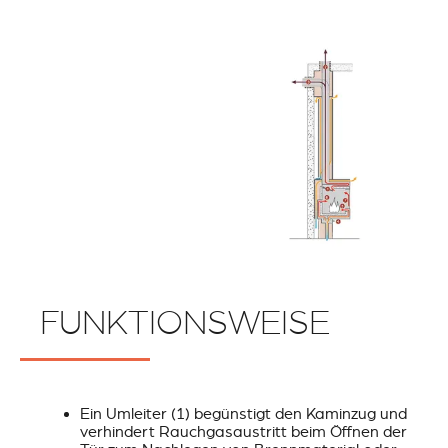
FUNKTIONSWEISE
Ein Umleiter (1) begünstigt den Kaminzug und
verhindert Rauchgasaustritt beim Öffnen der