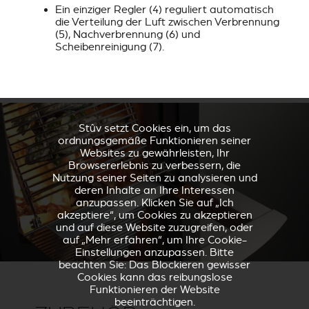
Ein einziger Regler (4) reguliert automatisch
die Verteilung der Luft zwischen Verbrennung
(5), Nachverbrennung (6) und
Scheibenreinigung (7).
Stûv setzt Cookies ein, um das
ordnungsgemäße Funktionieren seiner
Websites zu gewährleisten, Ihr
Browsererlebnis zu verbessern, die
Nutzung seiner Seiten zu analysieren und
deren Inhalte an Ihre Interessen
anzupassen. Klicken Sie auf „Ich
akzeptiere“, um Cookies zu akzeptieren
und auf diese Website zuzugreifen, oder
auf „Mehr erfahren“, um Ihre Cookie-
Einstellungen anzupassen. Bitte
beachten Sie: Das Blockieren gewisser
Cookies kann das reibungslose
Funktionieren der Website
beeinträchtigen.