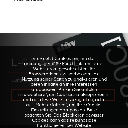
Stûv setzt Cookies ein, um das
E-CATALOGUE
ordnungsgemäße Funktionieren seiner
Websites zu gewährleisten, Ihr
Browsererlebnis zu verbessern, die
Nutzung seiner Seiten zu analysieren und
Durchsuchen Sie unseren Katalog
deren Inhalte an Ihre Interessen
anzupassen. Klicken Sie auf „Ich
akzeptiere“, um Cookies zu akzeptieren
ONLINE DURCHBLÄTTERN ODER HERUNTERLADEN
und auf diese Website zuzugreifen, oder
auf „Mehr erfahren“, um Ihre Cookie-
Einstellungen anzupassen. Bitte
beachten Sie: Das Blockieren gewisser
Cookies kann das reibungslose
Funktionieren der Website