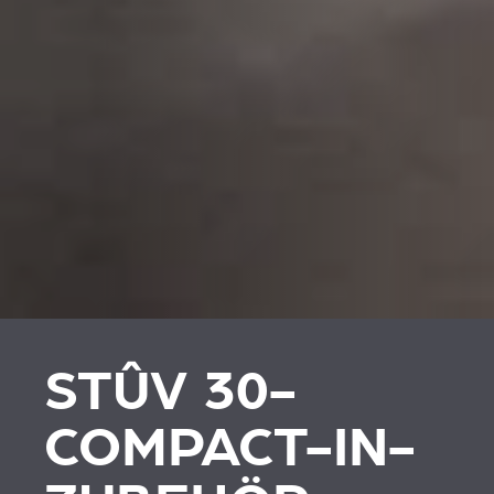
STÛV 30-
COMPACT-IN-