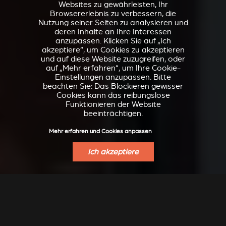
Websites zu gewährleisten, Ihr
Browsererlebnis zu verbessern, die
Nutzung seiner Seiten zu analysieren und
deren Inhalte an Ihre Interessen
anzupassen. Klicken Sie auf „Ich
akzeptiere“, um Cookies zu akzeptieren
und auf diese Website zuzugreifen, oder
auf „Mehr erfahren“, um Ihre Cookie-
Einstellungen anzupassen. Bitte
beachten Sie: Das Blockieren gewisser
Cookies kann das reibungslose
Funktionieren der Website
beeinträchtigen.
Mehr erfahren und Cookies anpassen
Ich akzeptiere
VERKLEIDUNGEN UND
ZUBEHÖRTEIL FÜR
ZUBERHÖRTEIL FÜR
STÛV 21
STÛV 21