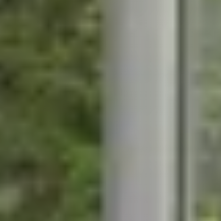
STÛV 21-95 DF
STÛV 21-125 DF