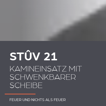
PLAATSKLARE
VERKLEIDUNGEN UND
SCHOUWEN EN
ZUBERHÖRTEIL
ACCESSOIRES VOOR
STÛV 21
STÛV 21
KAMINEINSATZ MIT
SCHWENKBARER
SCHEIBE
FEUER UND NICHTS ALS FEUER