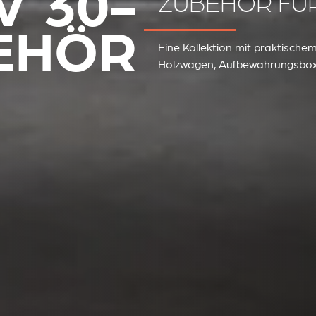
V 30-
ZUBEHÖR FÜR
EHÖR
Eine Kollektion mit praktischem
Holzwagen, Aufbewahrungsbox