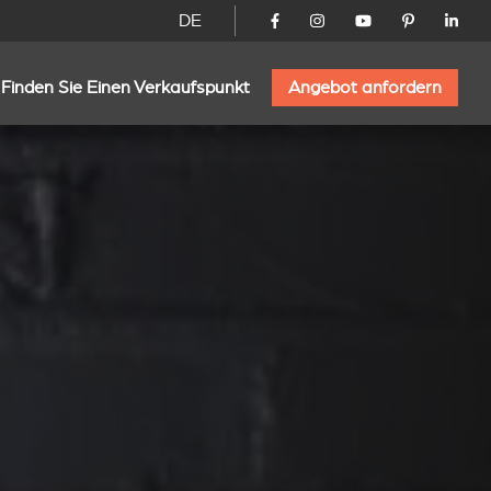
DE
Finden Sie Einen Verkaufspunkt
Angebot anfordern